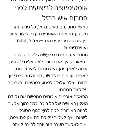
חזק, יציב ונוח — לאורך כל מקטע הרכיבה.
אופטימיזציה לביצועים לפני 
תחרות איש ברזל
כאשר מתכוננים לאיש ברזל, כל פרט קטן 
משפיע. התאמת האופניים נועדה ליצור איזון 
בין שלושה מרכיבים מרכזיים: 
כוח, נוחות 
ואווירודינמיות
.
תנוחה אגרסיבית מדי עשויה להיות מהירה 
בתיאוריה, אך אם הרוכב לא מצליח להחזיק 
אותה לאורך זמן, היא תגרום לאיבוד כוח, 
כאבים ועייפות. מצד שני, תנוחה נוחה מדי אך 
פחות יעילה עלולה לפגוע במהירות ובשמירה 
על קצב תחרותי.
התאמת אופניים איכותית מחפשת את נקודת 
האיזון האישית של כל רוכב: כמה נמוך אפשר 
להיות באירובר, כמה לחץ הגוף מסוגל 
לשאת, איך לשמור על פתיחת אגן מתאימה, 
ואיך לאפשר מעבר טוב יותר לריצה לאחר 