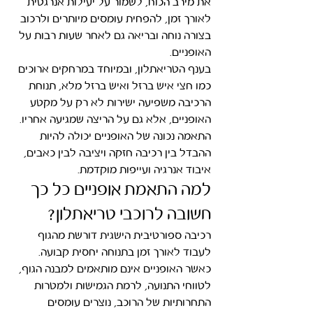
את מירב הכוח, לשמור על יעילות אנרגטית 
לאורך זמן, להפחית עומסים מיותרים ולרכוב 
בצורה נוחה ובריאה גם לאחר שעות רבות על 
האופניים.
בענף הטריאתלון, ובמיוחד במרחקים ארוכים 
כמו חצי איש ברזל ואיש ברזל מלא, תנוחת 
הרכיבה משפיעה ישירות לא רק על מקטע 
האופניים, אלא גם על הריצה שמגיעה אחריו. 
התאמה נכונה של האופניים יכולה להיות 
ההבדל בין רכיבה חזקה ויציבה לבין כאבים, 
איבוד אנרגיה ועייפות מוקדמת.
למה התאמת אופניים כל כך 
חשובה לרוכבי טריאתלון?
רכיבה ספורטיבית הישגית דורשת מהגוף 
לעבוד לאורך זמן בתנוחה יחסית קבועה. 
כאשר האופניים אינם מותאמים למבנה הגוף, 
לטווחי התנועה, לרמת הגמישות ולמטרות 
התחרותיות של הרוכב, נוצרים עומסים 