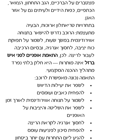
מצטברים על הברכיים, הגב התחתון, הצוואר, 
הכתפיים, כפות הידיים ולעיתים גם על אזור 
האגן.
בתחרויות טריאתלון ארוכות, הבעיה 
מתעצמת: הרוכב נדרש להישאר בתנוחה 
אווירודינמית במשך שעות, לשמור על תפוקת 
כוח יציבה, לחסוך אנרגיה, ובסיום הרכיבה 
לעבור לריצה. לכן, 
התאמת אופניים לפני איש 
ברזל
 אינה מותרות — היא חלק בלתי נפרד 
מתהליך ההכנה המקצועי.
התאמה נכונה מאפשרת לרוכב:
לשפר את יעילות הדיווש
להפחית כאבים ועומסים
לשמור על תנוחה אווירודינמית לאורך זמן
לשפר את השליטה והיציבות על 
האופניים
לחסוך אנרגיה לקראת הריצה
להפחית סיכון לפציעות עומס
להגיע ליום התחרות עם יותר ביטחון