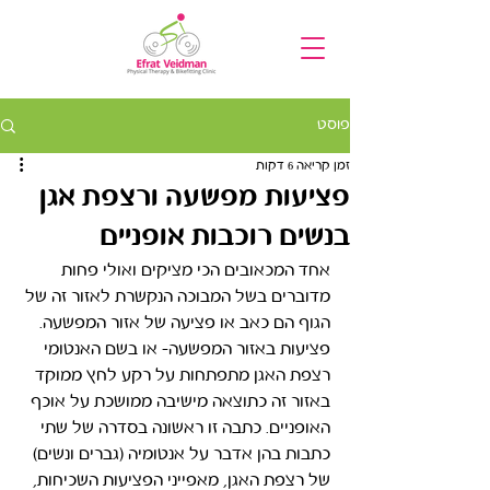
פוסט
זמן קריאה 6 דקות
פציעות מפשעה ורצפת אגן
בנשים רוכבות אופניים
אחד המכאובים הכי מציקים ואולי פחות 
מדוברים בשל המבוכה הנקשרת לאזור זה של 
הגוף הם כאב או פציעה של אזור המפשעה. 
פציעות באזור המפשעה- או בשם האנטומי 
רצפת האגן מתפתחות על רקע לחץ ממוקד 
באזור זה כתוצאה מישיבה ממושכת על אוכף 
האופניים. כתבה זו ראשונה בסדרה של שתי 
כתבות בהן אדבר על אנטומיה (גברים ונשים) 
של רצפת האגן, מאפייני הפציעות השכיחות, 