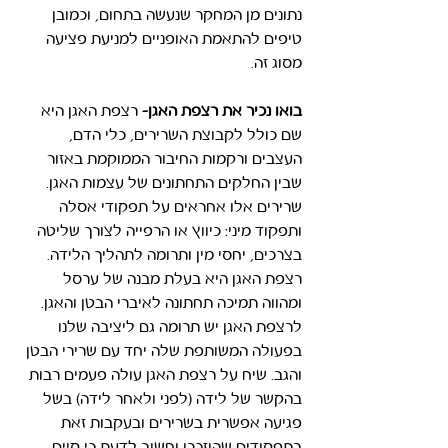
נתונים מן המחקר שנעשה בתחום, וכמובן 
טיפים להתאמת האופניים למניעת פציעה 
מסוג זה. 
בואו נכיר את רצפת האגן-
רצפת האגן היא 
שם כולל לקבוצת השרירים, כלי הדם, 
העצבים ורקמות החיבור הממוקמת באזור 
שבין החלקים התחתונים של עצמות האגן. 
שרירים אלו אחראים על תפקודי אסלה 
ותפקוד מיני: כיווץ או הרפייה לצורך שליטה 
בצרכים, יחסי מין ותרומה לתהליך הלידה. 
רצפת האגן היא בעלת מבנה של ערסל 
ומהווה תמיכה תחתונה לאיברי הבטן והאגן. 
לרצפת האגן יש תרומה גם ליציבה שלנו 
בפעולה המשותפת שלה יחד עם שרירי הבטן 
והגב. שיח על רצפת האגן עולה פעמים רבות 
בהקשר של לידה (לפני ולאחר לידה) בשל 
פגיעה אפשרית בשרירים ובעקבות זאת 