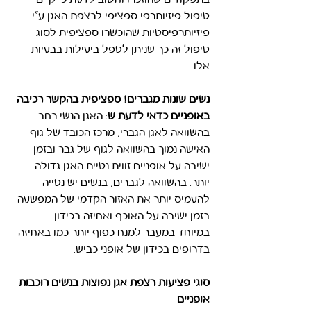
בתפקודים שהוזכרו וחשוב לדעת כי קיים 
טיפול פיזיותרפי ספציפי לרצפת האגן ע"י 
פיזיותרפיסטיות שהוכשרו ספציפית לסוג 
טיפול זה כך שניתן לטפל ביעילות בבעיות 
אלו.
נשים שונות מגברים! ספציפית בהקשר רכיבה 
באופניים כדאי לדעת ש
:
 האגן הנשי רחב 
בהשוואה לאגן הגברי, מרכז הכובד של גוף 
האישה נמוך בהשוואה לגוף של גבר ובזמן 
ישיבה על אופניים זווית נטיית האגן גדולה 
יותר. בהשוואה לגברים, בנשים יש נטייה 
להעמיס יותר את האזור הקדמי של המפשעה 
בזמן ישיבה על האוכף ואחיזה בכידון – 
במיוחד במעבר למנח כפוף יותר כמו באחיזה 
בדרופים בכידון של אופני כביש.
סוגי פציעות רצפת אגן נפוצות בנשים רוכבות 
אופניים